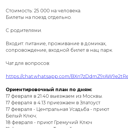
Стоимость: 25 000 на человека.
Билеты на поезд отдельно.
С родителями.
Входит: питание, проживание в домиках,
сопровождение, входной билет в нац парк.
Чат для вопросов:
https://chat.whatsapp.com/BXn7zDdmZ9rAW9e2t
Ориентировочный план по дням:
17 февраля в 21:40 выезжаем из Москвы.
17 февраля в 4:13 приезжаем в Златоуст
17 февраля - Центральная Усадьба - приют
Белый Ключ;
18 февраля - приют Гремучий Ключ