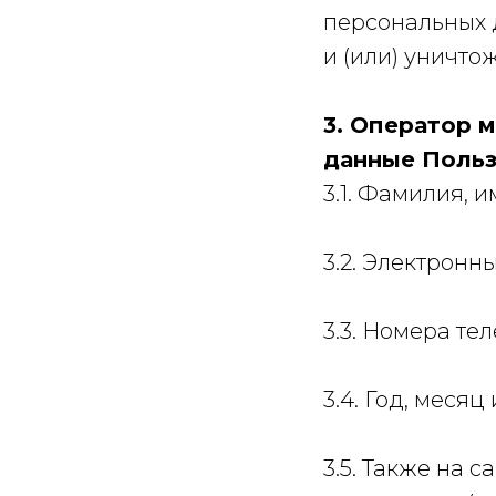
персональных 
и (или) уничт
3. Оператор 
данные Польз
3.1. Фамилия, и
3.2. Электронн
3.3. Номера те
3.4. Год, месяц
3.5. Также на 