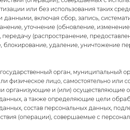
действий (операций), совершаемых с испол
тизации или без использования таких средс
 данными, включая сбор, запись, системат
анение, уточнение (обновление, изменение)
 передачу (распространение, предоставлени
, блокирование, удаление, уничтожение п
– государственный орган, муниципальный ор
ли физическое лицо, самостоятельно или с
и организующие и (или) осуществляющие 
данных, а также определяющие цели обра
данных, состав персональных данных, под
йствия (операции), совершаемые с персона