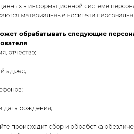
данных в информационной системе персон
ожаются материальные носители персональн
может обрабатывать следующие персон
ователя
мя, отчество;
ый адрес;
лефонов;
 и дата рождения;
сайте происходит сбор и обработка обезлич