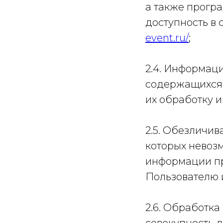
а также прогр
доступность в 
event.ru/
;
2.4. Информац
содержащихся 
их обработку 
2.5. Обезличив
которых невоз
информации пр
Пользователю 
2.6. Обработка