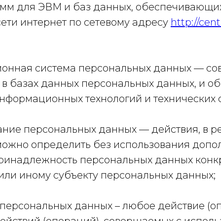
амм для ЭВМ и баз данных, обеспечивающи
сети интернет по сетевому адресу
http://cen
ионная система персональных данных — со
в базах данных персональных данных, и 
информационных технологий и технических 
ание персональных данных — действия, в р
можно определить без использования допо
инадлежность персональных данных конк
или иному субъекту персональных данных;
 персональных данных – любое действие (о