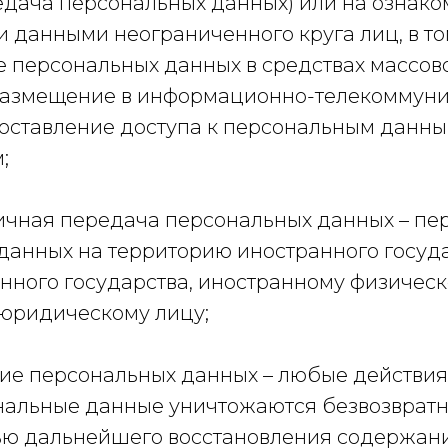
редача персональных данных) или на ознако
 данными неограниченного круга лиц, в то
 персональных данных в средствах массов
размещение в информационно-телекоммун
доставление доступа к персональным данн
;
аничная передача персональных данных – пе
данных на территорию иностранного госуда
анного государства, иностранному физичес
юридическому лицу;
ние персональных данных – любые действия,
нальные данные уничтожаются безвозвратн
ю дальнейшего восстановления содержан