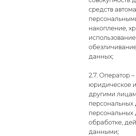
совокупность 
средств автома
персональными
накопление, хр
использование,
обезличивание
данных;
2.7. Оператор 
юридическое и
другими лицам
персональных 
персональных 
обработке, де
данными;