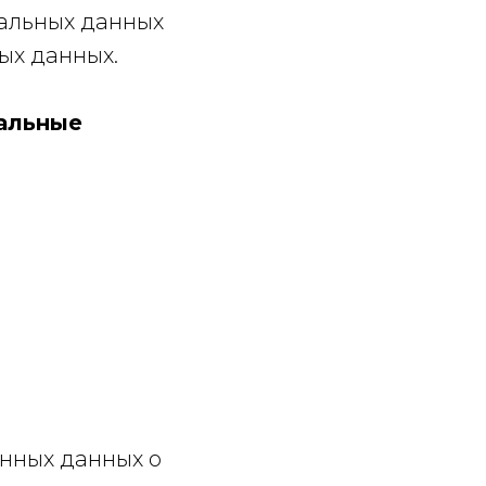
альных данных
ых данных.
альные
енных данных о