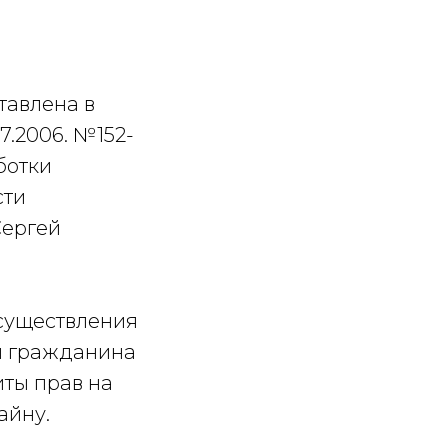
тавлена в
7.2006. №152-
ботки
сти
Сергей
осуществления
и гражданина
иты прав на
айну.