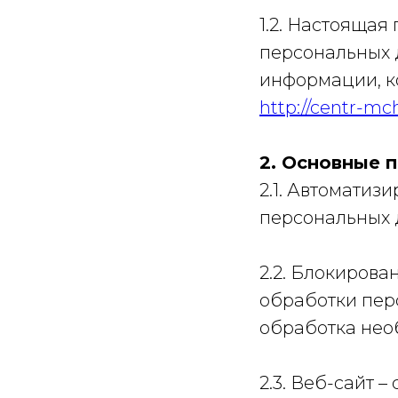
1.2. Настояща
персональных 
информации, к
http://centr-mc
2. Основные 
2.1. Автомати
персональных 
2.2. Блокиров
обработки пер
обработка нео
2.3. Веб-сайт 