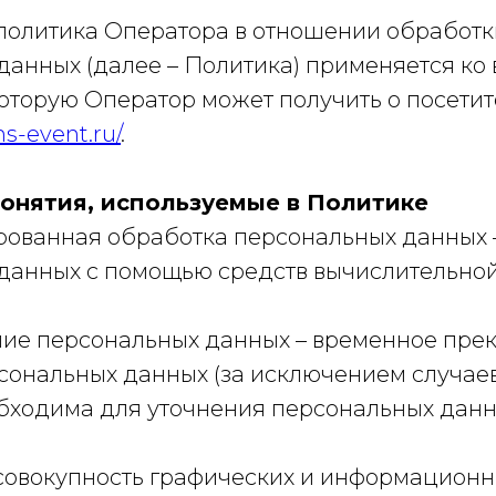
я политика Оператора в отношении обработк
данных (далее – Политика) применяется ко 
оторую Оператор может получить о посетит
hs-event.ru/
.
понятия, используемые в Политике
зированная обработка персональных данных 
данных с помощью средств вычислительной
ание персональных данных – временное пр
сональных данных (за исключением случаев
бходима для уточнения персональных данн
– совокупность графических и информацион