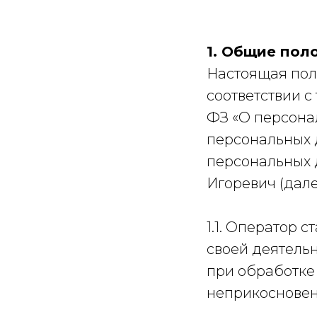
1. Общие пол
Настоящая пол
соответствии с
ФЗ «О персона
персональных 
персональных
Игоревич (дале
1.1. Оператор 
своей деятель
при обработке 
неприкосновен