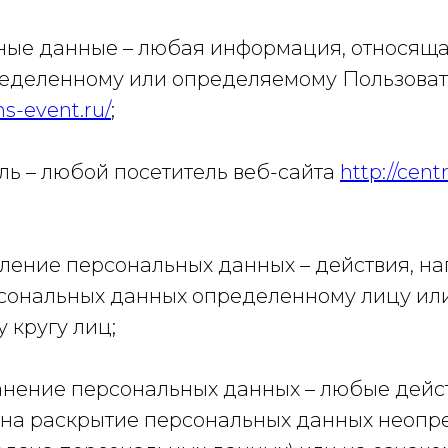
ьные данные – любая информация, относящ
ределенному или определяемому Пользоват
hs-event.ru/
;
ель – любой посетитель веб-сайта
http://cen
вление персональных данных – действия, н
сональных данных определенному лицу ил
 кругу лиц;
ранение персональных данных – любые дейс
на раскрытие персональных данных неоп