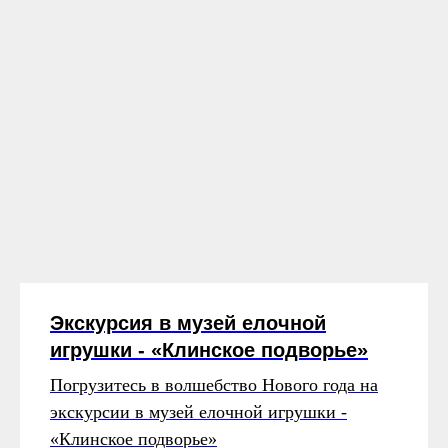
Экскурсия в музей елочной
игрушки - «Клинское подворье»
Погрузитесь в волшебство Нового года на
экскурсии в музей елочной игрушки -
«Клинское подворье»