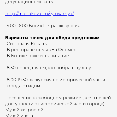
дегустационные сеты
http://mariakoval.ru/syrovarnya/
15.00-16.00 Ботик Петра экскурсия
Варианты точек для обеда предложим
-Сырованя Коваль
-В ресторане отеля «На Ферме»
-В Ботике тоже есть питание
18.30 полёт для тех, кто выбрал эту дату
18.00-19.30 экскурсия по исторической части
города с гидом
Посещение в свободном режиме (все в пешей
доступности от исторической части города).
Музей хитростей
Музей утюга