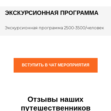
ЭКСКУРСИОННАЯ ПРОГРАММА
Экскурсионная программа 2500-3500/человек
ВСТУПИТЬ В ЧАТ МЕРОПРИЯТИЯ
Отзывы наших
путешественников