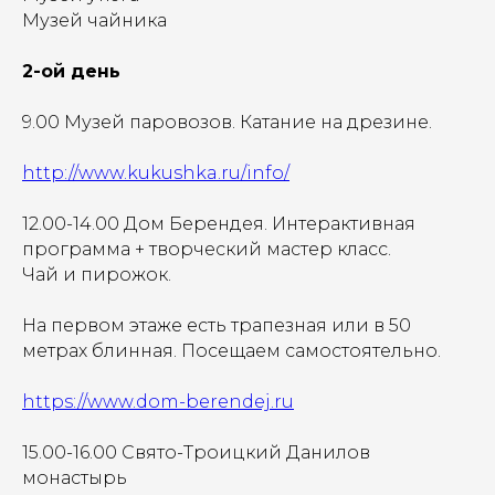
Музей чайника
2-ой день
9.00 Музей паровозов. Катание на дрезине.
http://www.kukushka.ru/info/
12.00-14.00 Дом Берендея. Интерактивная
программа + творческий мастер класс.
Чай и пирожок.
На первом этаже есть трапезная или в 50
метрах блинная. Посещаем самостоятельно.
https://www.dom-berendej.ru
15.00-16.00 Свято-Троицкий Данилов
монастырь