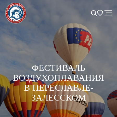
ФЕСТИВАЛЬ
ВОЗДУХОПЛАВАНИЯ
В ПЕРЕСЛАВЛЕ-
ЗАЛЕССКОМ