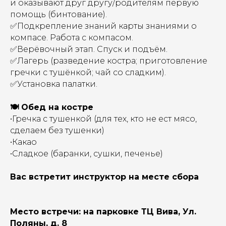
и оказывают друг другу/родителям первую
помощь (бинтование).
✅Подкрепление знаний карты знаниями о
компасе. Работа с компасом.
✅Верёвочный этап. Спуск и подъём.
✅Лагерь (разведение костра; приготовление
гречки с тушёнкой; чай со сладким).
✅Установка палатки.
🍽️ Обед на костре
•Гречка с тушенкой (для тех, кто не ест мясо,
сделаем без тушенки)
•Какао
•Сладкое (баранки, сушки, печенье)
Вас встретит инструктор на месте сбора
Место встречи: на парковке ТЦ Вива, Ул.
Поляны, д. 8