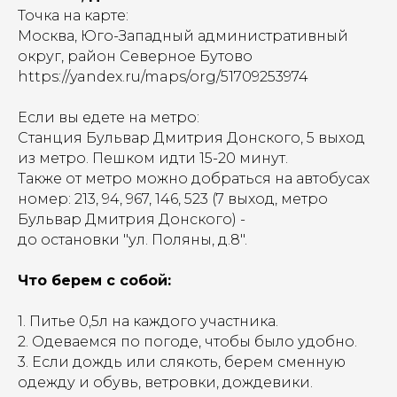
Точка на карте:
Москва, Юго-Западный административный
округ, район Северное Бутово
https://yandex.ru/maps/org/51709253974
Если вы едете на метро:
Станция Бульвар Дмитрия Донского, 5 выход
из метро. Пешком идти 15-20 минут.
Также от метро можно добраться на автобусах
номер: 213, 94, 967, 146, 523 (7 выход, метро
Бульвар Дмитрия Донского) -
до остановки "ул. Поляны, д.8".
Что берем с собой:​
1. Питье 0,5л на каждого участника.
2. Одеваемся по погоде, чтобы было удобно.
3. Если дождь или слякоть, берем сменную
одежду и обувь, ветровки, дождевики.