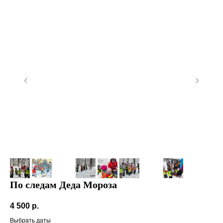
По следам Деда Мороза
4 500
р.
Выбрать даты