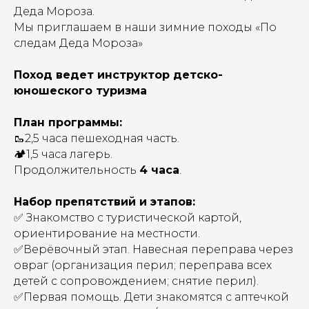
Деда Мороза.
Мы приглашаем в наши зимние походы «По
следам Деда Мороза»
Поход ведет инструктор детско-
юношеского туризма
План программы:
🥾2,5 часа пешеходная часть.
🏕️1,5 часа лагерь.
Продолжительность
4 часа
.
Набор препятствий и этапов:
✅ Знакомство с туристической картой,
ориентирование на местности.
✅Верёвочный этап. Навесная переправа через
овраг (организация перил; переправа всех
детей с сопровождением; снятие перил).
✅Первая помощь. Дети знакомятся с аптечкой